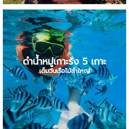
ดำน้ำหมู่เกาะรัง 5 เกาะ
เต็มวันเรือไม้ลำใหญ่
ดูรายละเอียด