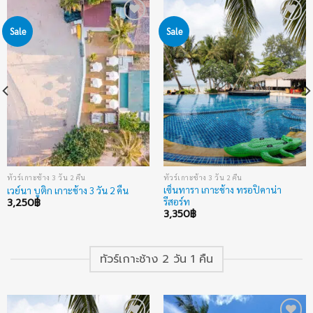
Sale
Sale
Add to
Add to
wishlist
wishlist
ทัวร์เกาะช้าง 3 วัน 2 คืน
ทัวร์เกาะช้าง 3 วัน 2 คืน
เซ็นทารา เกาะช้าง ทรอปิคาน่า
เวย์นา บูติก เกาะช้าง 3 วัน 2 คืน
รีสอร์ท
3,250
฿
3,350
฿
ทัวร์เกาะช้าง 2 วัน 1 คืน