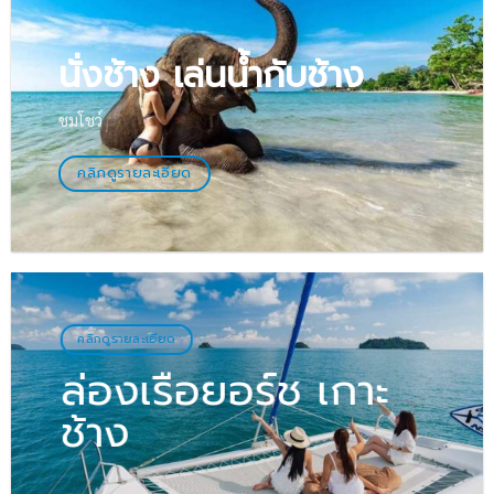
นั่งช้าง เล่นน้ำกับช้าง
ชมโชว์
คลิกดูรายละเอียด
คลิกดูรายละเอียด
ล่องเรือยอร์ช เกาะ
ช้าง