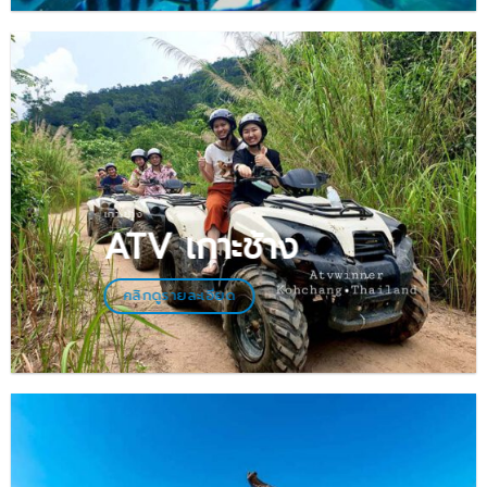
เกาะช้าง
ATV เกาะช้าง
คลิกดูรายละเอียด