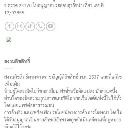
จ.ตราด 23170 ใบอนุญาตประกอบธุรกิจนำเที่ยว เลขที่
12/02855
สงวนลิขสิทธิ์
สงวนลิขสิทธิ์ตามพระราชบัญญัติลิขสิทธิ์ พ.ศ. 2537 และที่แก้ไข
เพิ่มเติม
ห้ามผู้ใดละเมิดไม่ว่าลอกเลียน ทำซ้ำหรือดัดแปลง นำส่วนหนึ่ง
ส่วนใดของข้อความ รูปภาพและวีดีโอ จากเว็บไซต์แห่งนี้ไปใช้ทั้ง
โดยเผยแพร่ต่อสาธารณชน
การอ้างอิง และ/หรือเพื่อประโยชน์ทางการค้า การโฆษณา โดยไม่
ได้รับอนุญาตเป็นลายลักษณ์อักษรจะถูกดำเนินคดีตามที่กฎหมาย
บัญญัติไว้สูงสุด