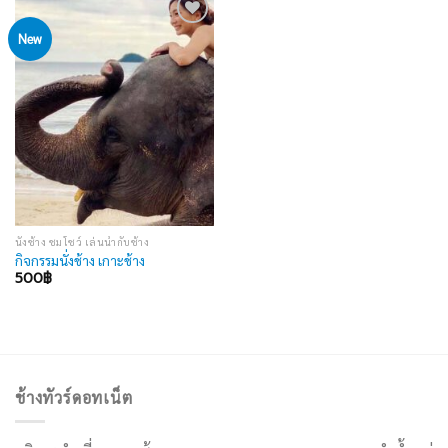
New
Add to
wishlist
นั่งช้าง ชมโชว์ เล่นน้ำกับช้าง
กิจกรรมนั่งช้าง เกาะช้าง
500
฿
ช้างทัวร์ดอทเน็ต