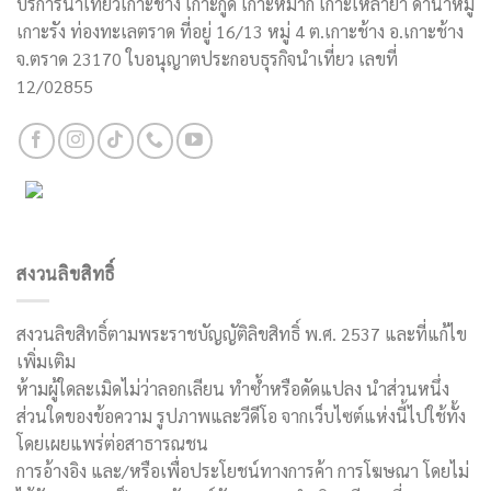
บริการนำเที่ยวเกาะช้าง เกาะกูด เกาะหมาก เกาะเหลายา ดำน้ำหมู่
เกาะรัง ท่องทะเลตราด ที่อยู่ 16/13 หมู่ 4 ต.เกาะช้าง อ.เกาะช้าง
จ.ตราด 23170 ใบอนุญาตประกอบธุรกิจนำเที่ยว เลขที่
12/02855
สงวนลิขสิทธิ์
สงวนลิขสิทธิ์ตามพระราชบัญญัติลิขสิทธิ์ พ.ศ. 2537 และที่แก้ไข
เพิ่มเติม
ห้ามผู้ใดละเมิดไม่ว่าลอกเลียน ทำซ้ำหรือดัดแปลง นำส่วนหนึ่ง
ส่วนใดของข้อความ รูปภาพและวีดีโอ จากเว็บไซต์แห่งนี้ไปใช้ทั้ง
โดยเผยแพร่ต่อสาธารณชน
การอ้างอิง และ/หรือเพื่อประโยชน์ทางการค้า การโฆษณา โดยไม่