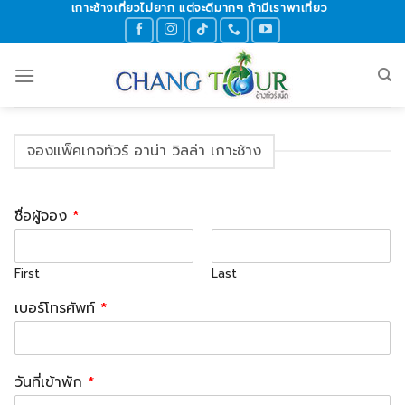
เกาะช้างเที่ยวไม่ยาก แต่จะดีมากๆ ถ้ามีเราพาเที่ยว
Skip
to
content
จองแพ็คเกจทัวร์ อาน่า วิลล่า เกาะช้าง
ชื่อผู้จอง
*
First
Last
เบอร์โทรศัพท์
*
วันที่เข้าพัก
*