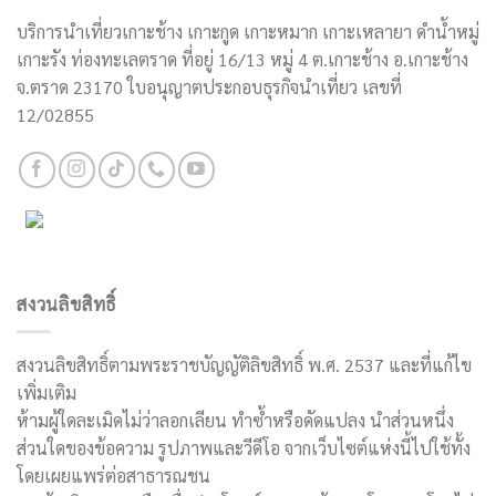
บริการนำเที่ยวเกาะช้าง เกาะกูด เกาะหมาก เกาะเหลายา ดำน้ำหมู่
เกาะรัง ท่องทะเลตราด ที่อยู่ 16/13 หมู่ 4 ต.เกาะช้าง อ.เกาะช้าง
จ.ตราด 23170 ใบอนุญาตประกอบธุรกิจนำเที่ยว เลขที่
12/02855
สงวนลิขสิทธิ์
สงวนลิขสิทธิ์ตามพระราชบัญญัติลิขสิทธิ์ พ.ศ. 2537 และที่แก้ไข
เพิ่มเติม
ห้ามผู้ใดละเมิดไม่ว่าลอกเลียน ทำซ้ำหรือดัดแปลง นำส่วนหนึ่ง
ส่วนใดของข้อความ รูปภาพและวีดีโอ จากเว็บไซต์แห่งนี้ไปใช้ทั้ง
โดยเผยแพร่ต่อสาธารณชน