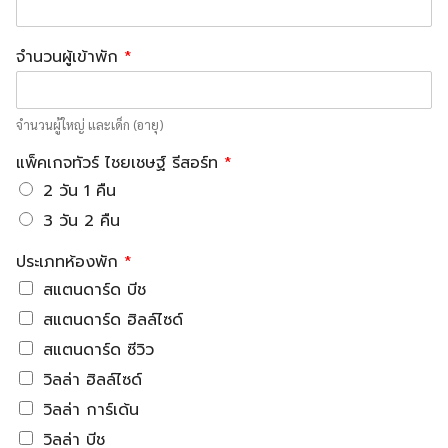
จำนวนผู้เข้าพัก
*
จำนวนผู้ใหญ่ และเด็ก (อายุ)
แพ็คเกจทัวร์ ไชยเชษฐ์ รีสอร์ท
*
2 วัน 1 คืน
3 วัน 2 คืน
ประเภทห้องพัก
*
สแตนดาร์ด บีช
สแตนดาร์ด ฮิลล์ไซด์
สแตนดาร์ด ซีวิว
วิลล่า ฮิลล์ไซด์
วิลล่า การ์เด้น
วิลล่า บีช