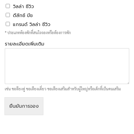
วิลล่า ซีวิว
ดีลักซ์ บีช
แกรนด์ วิลล่า ซีวิว
* ประเภทห้องพักที่สนใจจองหรือต้องการพัก
รายละเอียดเพิ่มเติม
เช่น ขอตียงคู่ ขอเตียงเดี่ยว ขอเตียงเสริมสำหรับผู้ใหญ่หรือเด็กที่เป็นคนเสริม
ยืนยันการจอง