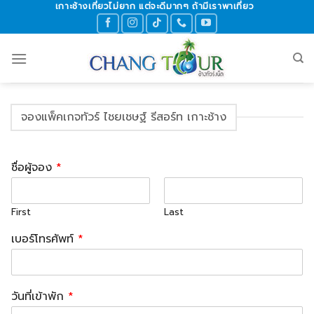
เกาะช้างเที่ยวไม่ยาก แต่จะดีมากๆ ถ้ามีเราพาเที่ยว
Skip
to
content
จองแพ็คเกจทัวร์ ไชยเชษฐ์ รีสอร์ท เกาะช้าง
ชื่อผู้จอง
*
First
Last
เบอร์โทรศัพท์
*
วันที่เข้าพัก
*