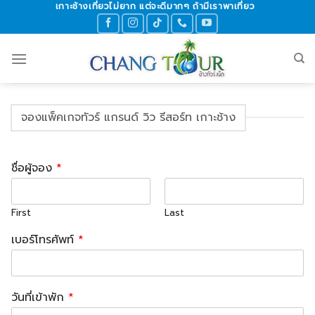
เกาะช้างเที่ยวไม่ยาก แต่จะดีมากๆ ถ้ามีเราพาเที่ยว
Skip
to
content
จองแพ็คเกจทัวร์ แกรนด์ วิว รีสอร์ท เกาะช้าง
ชื่อผู้จอง
*
First
Last
เบอร์โทรศัพท์
*
วันที่เข้าพัก
*