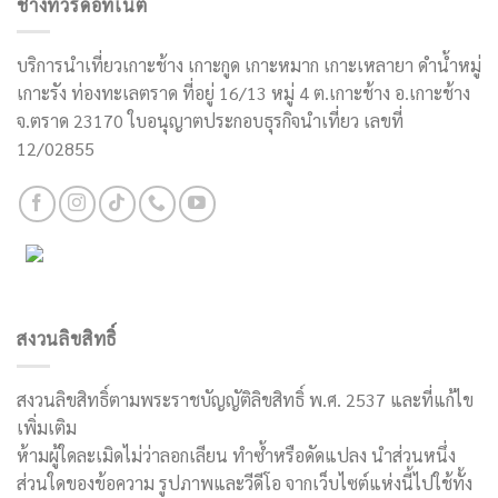
ช้างทัวร์ดอทเน็ต
บริการนำเที่ยวเกาะช้าง เกาะกูด เกาะหมาก เกาะเหลายา ดำน้ำหมู่
เกาะรัง ท่องทะเลตราด ที่อยู่ 16/13 หมู่ 4 ต.เกาะช้าง อ.เกาะช้าง
จ.ตราด 23170 ใบอนุญาตประกอบธุรกิจนำเที่ยว เลขที่
12/02855
สงวนลิขสิทธิ์
สงวนลิขสิทธิ์ตามพระราชบัญญัติลิขสิทธิ์ พ.ศ. 2537 และที่แก้ไข
เพิ่มเติม
ห้ามผู้ใดละเมิดไม่ว่าลอกเลียน ทำซ้ำหรือดัดแปลง นำส่วนหนึ่ง
ส่วนใดของข้อความ รูปภาพและวีดีโอ จากเว็บไซต์แห่งนี้ไปใช้ทั้ง