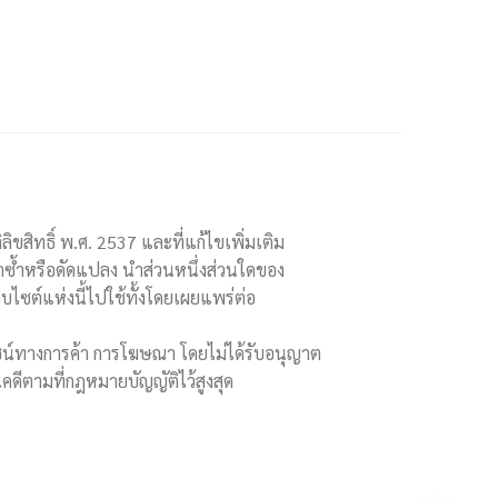
ขสิทธิ์ พ.ศ. 2537 และที่แก้ไขเพิ่มเติม
ทำซ้ำหรือดัดแปลง นำส่วนหนึ่งส่วนใดของ
บไซต์แห่งนี้ไปใช้ทั้งโดยเผยแพร่ต่อ
ยชน์ทางการค้า การโฆษณา โดยไม่ได้รับอนุญาต
คดีตามที่กฎหมายบัญญัติไว้สูงสุด