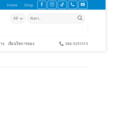
Home
Shop
ค้นหา:
้าง
เงื่อนไขการจอง
086-5351515