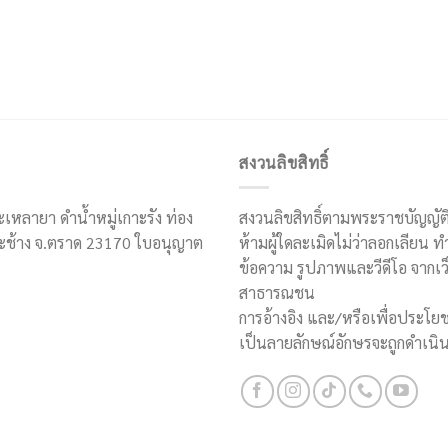
สงวนลิขสิทธิ์
ะเหลายา ดำน้ำหมู่เกาะรัง ท่อง
สงวนลิขสิทธิ์ตามพระราชบัญญัติลิ
เกาะช้าง จ.ตราด 23170 ใบอนุญาต
ห้ามผู้ใดละเมิดไม่ว่าลอกเลียน 
ข้อความ รูปภาพและวีดีโอ จากเว็
สาธารณชน
การอ้างอิง และ/หรือเพื่อประโ
เป็นลายลักษณ์อักษรจะถูกดำเนิน