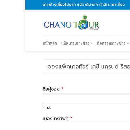
Skip
เกาะช้างเที่ยวไม่ยาก แต่จะดีมากๆ ถ้ามีเราพาเที่ยว
to
content
หน้าหลัก
แพ็คเกจเกาะช้าง
กิจกรรมเกาะช้าง
จองแพ็คเกจทัวร์ เคซี แกรนด์ รีสอ
ชื่อผู้จอง
*
First
เบอร์โทรศัพท์
*