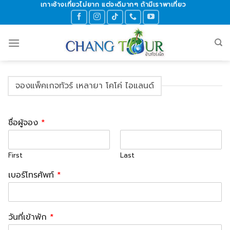
เกาะช้างเที่ยวไม่ยาก แต่จะดีมากๆ ถ้ามีเราพาเที่ยว
Skip
to
content
จองแพ็คเกจทัวร์ เหลายา โคโค่ ไอแลนด์
ชื่อผู้จอง
*
First
Last
เบอร์โทรศัพท์
*
วันที่เข้าพัก
*