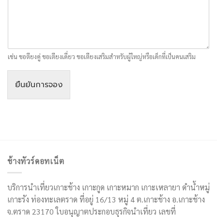
เช่น ขอตียงคู่ ขอเตียงเดี่ยว ขอเตียงเสริมสำหรับผู้ใหญ่หรือเด็กที่เป็นคนเสริม
ยืนยันการจอง
ช้างทัวร์ดอทเน็ต
บริการนำเที่ยวเกาะช้าง เกาะกูด เกาะหมาก เกาะเหลายา ดำน้ำหมู่
เกาะรัง ท่องทะเลตราด ที่อยู่ 16/13 หมู่ 4 ต.เกาะช้าง อ.เกาะช้าง
จ.ตราด 23170 ใบอนุญาตประกอบธุรกิจนำเที่ยว เลขที่