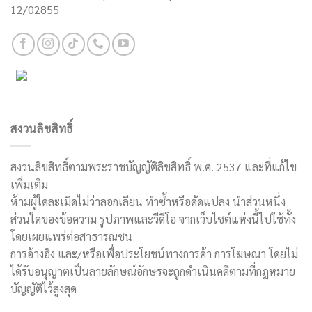
12/02855
สงวนลิขสิทธิ์
สงวนลิขสิทธิ์ตามพระราชบัญญัติลิขสิทธิ์ พ.ศ. 2537 และที่แก้ไข
เพิ่มเติม
ห้ามผู้ใดละเมิดไม่ว่าลอกเลียน ทำซ้ำหรือดัดแปลง นำส่วนหนึ่ง
ส่วนใดของข้อความ รูปภาพและวีดีโอ จากเว็บไซต์แห่งนี้ไปใช้ทั้ง
โดยเผยแพร่ต่อสาธารณชน
การอ้างอิง และ/หรือเพื่อประโยชน์ทางการค้า การโฆษณา โดยไม่
ได้รับอนุญาตเป็นลายลักษณ์อักษรจะถูกดำเนินคดีตามที่กฎหมาย
บัญญัติไว้สูงสุด