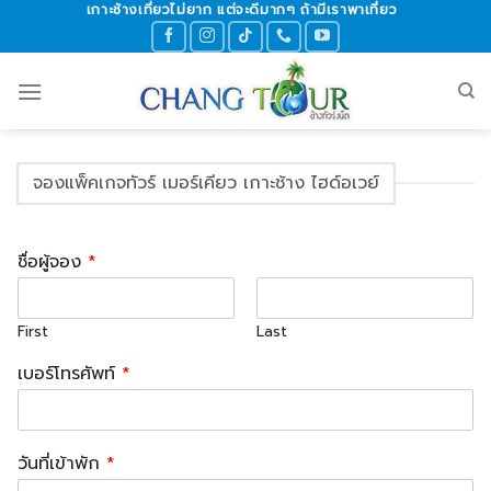
เกาะช้างเที่ยวไม่ยาก แต่จะดีมากๆ ถ้ามีเราพาเที่ยว
Skip
to
content
จองแพ็คเกจทัวร์ เมอร์เคียว เกาะช้าง ไฮด์อเวย์
ชื่อผู้จอง
*
First
Last
เบอร์โทรศัพท์
*
วันที่เข้าพัก
*