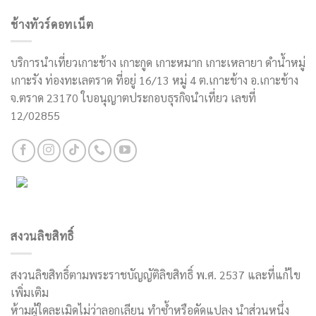
ช้างทัวร์ดอทเน็ต
บริการนำเที่ยวเกาะช้าง เกาะกูด เกาะหมาก เกาะเหลายา ดำน้ำหมู่
เกาะรัง ท่องทะเลตราด ที่อยู่ 16/13 หมู่ 4 ต.เกาะช้าง อ.เกาะช้าง
จ.ตราด 23170 ใบอนุญาตประกอบธุรกิจนำเที่ยว เลขที่
12/02855
สงวนลิขสิทธิ์
สงวนลิขสิทธิ์ตามพระราชบัญญัติลิขสิทธิ์ พ.ศ. 2537 และที่แก้ไข
เพิ่มเติม
ห้ามผู้ใดละเมิดไม่ว่าลอกเลียน ทำซ้ำหรือดัดแปลง นำส่วนหนึ่ง