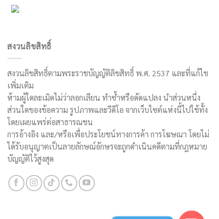
สงวนลิขสิทธิ์
สงวนลิขสิทธิ์ตามพระราชบัญญัติลิขสิทธิ์ พ.ศ. 2537 และที่แก้ไข
เพิ่มเติม
ห้ามผู้ใดละเมิดไม่ว่าลอกเลียน ทำซ้ำหรือดัดแปลง นำส่วนหนึ่ง
ส่วนใดของข้อความ รูปภาพและวีดีโอ จากเว็บไซต์แห่งนี้ไปใช้ทั้ง
โดยเผยแพร่ต่อสาธารณชน
การอ้างอิง และ/หรือเพื่อประโยชน์ทางการค้า การโฆษณา โดยไม่
ได้รับอนุญาตเป็นลายลักษณ์อักษรจะถูกดำเนินคดีตามที่กฎหมาย
บัญญัติไว้สูงสุด