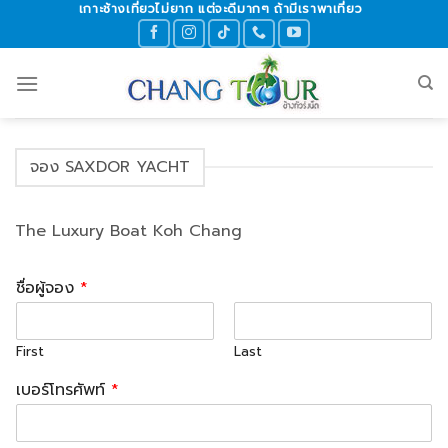
เกาะช้างเที่ยวไม่ยาก แต่จะดีมากๆ ถ้ามีเราพาเที่ยว
Skip
to
content
จอง SAXDOR YACHT
The Luxury Boat Koh Chang
ชื่อผู้จอง
*
First
Last
เบอร์โทรศัพท์
*