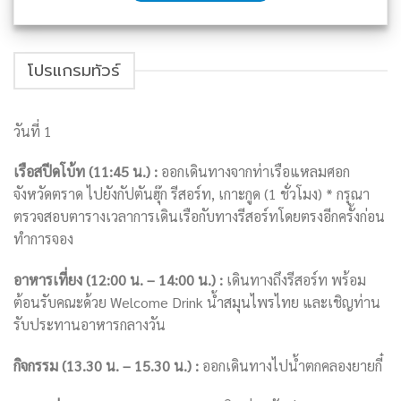
โปรแกรมทัวร์
วันที่ 1
เรือสปีดโบ้ท (11:45 น.) :
ออกเดินทางจากท่าเรือแหลมศอก
จังหวัดตราด ไปยังกัปตันฮุ๊ก รีสอร์ท, เกาะกูด (1 ชั่วโมง) * กรุณา
ตรวจสอบตารางเวลาการเดินเรือกับทางรีสอร์ทโดยตรงอีกครั้งก่อน
ทำการจอง
อาหารเที่ยง (12:00 น. – 14:00 น.) :
เดินทางถึงรีสอร์ท พร้อม
ต้อนรับคณะด้วย Welcome Drink น้ำสมุนไพรไทย และเชิญท่าน
รับประทานอาหารกลางวัน
กิจกรรม (13.30 น. – 15.30 น.) :
ออกเดินทางไปน้ำตกคลองยายกี๋