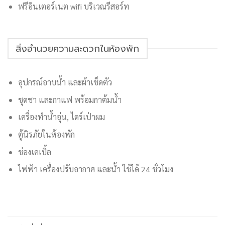
ฟรีอินเตอร์เนต wifi บริเวณรีสอร์ท
สิ่งอำนวยความสะดวกในห้องพัก
อุปกรณ์อาบน้ำ และผ้าเช็ดตัว
ชุดชา และกาแฟ พร้อมกาต้มน้ำ
เครื่องทำน้ำอุ่น, ไดร์เป่าผม
ตู้นิรภัยในห้องพัก
ช่องเคเบิ้ล
ไฟฟ้า เครื่องปรับอากาศ และน้ำ ใช้ได้ 24 ชั่วโมง