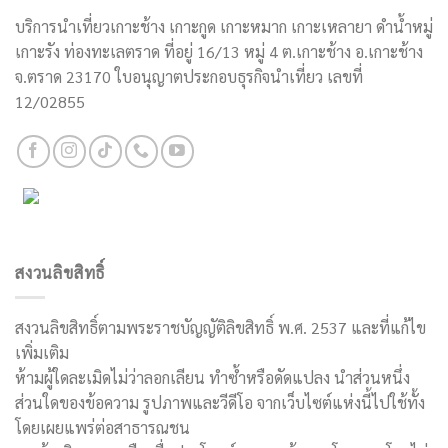
บริการนำเที่ยวเกาะช้าง เกาะกูด เกาะหมาก เกาะเหลายา ดำน้ำหมู่
เกาะรัง ท่องทะเลตราด ที่อยู่ 16/13 หมู่ 4 ต.เกาะช้าง อ.เกาะช้าง
จ.ตราด 23170 ใบอนุญาตประกอบธุรกิจนำเที่ยว เลขที่
12/02855
สงวนลิขสิทธิ์
สงวนลิขสิทธิ์ตามพระราชบัญญัติลิขสิทธิ์ พ.ศ. 2537 และที่แก้ไข
เพิ่มเติม
ห้ามผู้ใดละเมิดไม่ว่าลอกเลียน ทำซ้ำหรือดัดแปลง นำส่วนหนึ่ง
ส่วนใดของข้อความ รูปภาพและวีดีโอ จากเว็บไซต์แห่งนี้ไปใช้ทั้ง
โดยเผยแพร่ต่อสาธารณชน