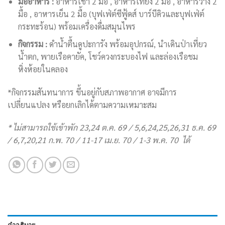
มื้ออาหาร :
อาหารเช้า 2 มื้อ , อาหารเที่ยง 2 มื้อ , อาหารว่าง 2
มื้อ , อาหารเย็น 2 มื้อ (บุฟเฟ่ต์ซีฟู้ดส์ บาร์บีคิวและบุฟเฟ่ต์
กระทะร้อน) พร้อมเครื่องดื่มสมุนไพร
กิจกรรม :
ดำน้ำตื้นดูปะการัง พร้อมอุปกรณ์, นำเดินป่าเที่ยว
น้ำตก, พายเรือคายัค, โชว์ควงกระบองไฟ และล่องเรือชม
หิ่งห้อยในคลอง
*กิจกรรมสันทนาการ ขึ้นอยู่กับสภาพอากาศ อาจมีการ
เปลี่ยนแปลง หรือยกเลิกได้ตามความเหมาะสม
* ไม่สามารถใช้เข้าพัก 23,24 ต.ค. 69 / 5,6,24,25,26,31 ธ.ค. 69
/ 6,7,20,21 ก.พ. 70 / 11-17 เม.ย. 70 / 1-3 พ.ค. 70 ได้