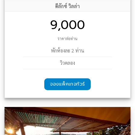
ดีลักซ์ วิลล่า
9,000
ราคาต่อท่าน
พักห้องละ 2 ท่าน
วิวคลอง
จองแพ็คเกจทัวร์