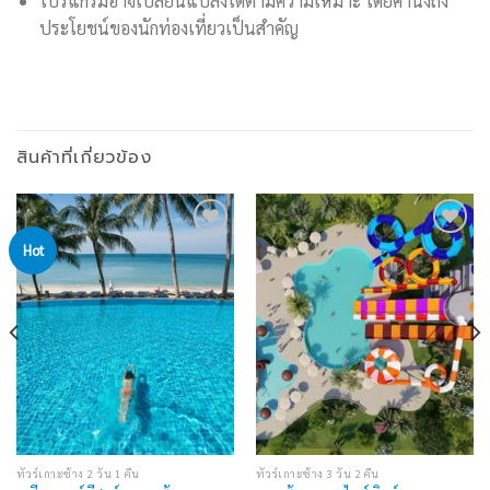
โปรแกรมอาจเปลี่ยนแปลงได้ตามความเหมาะ โดยคำนึงถึง
ประโยชน์ของนักท่องเที่ยวเป็นสำคัญ
สินค้าที่เกี่ยวข้อง
Hot
Add to
Add to
wishlist
wishlist
ทัวร์เกาะช้าง 2 วัน 1 คืน
ทัวร์เกาะช้าง 3 วัน 2 คืน