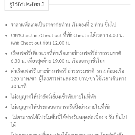
รู้ไว้ได้ประโยชน์
ราคาแพ็คเกจเป็นราคาต่อท่าน เริ่มจองที่ 2 ท่าน ขึ้นไป
เวลาChect in /Chect out ที่พัก Chect inได้เวลา 14.00 น.
และ Chect out ก่อน 12.00 น.
เรือเฟอร์รี่เที่ยวแรกที่ท่าเรือเกาะช้างเฟอร์รี่อ่าวธรรมชาติ
6.30 น. เที่ยวสุดท้าย 19.00 น. เรือออกทุกชั่วโมง
ค่าเรือเฟอร์รี เกาะช้างเฟอร์รี่ อ่าวธรรมชาติ รถ 4 ล้อลงเรือ
120 บาท/ขา ผู้โดยสารท่านละ 80 บาท/ขา ใช้เวลาเดินทาง
30 นาที
ไม่อนุญาตให้นำสัตว์เลี้ยงเข้าพักภายในที่พัก
ไม่อนุญาตให้ประกอบอาหารหรือปิ่งย่างภายในที่พัก
ไม่สามารถใช้โปรโมชั่นนี้ใช้ช่วงวันหยุดต่อเนื่อง 3 วัน ขึ้นไป
ได้