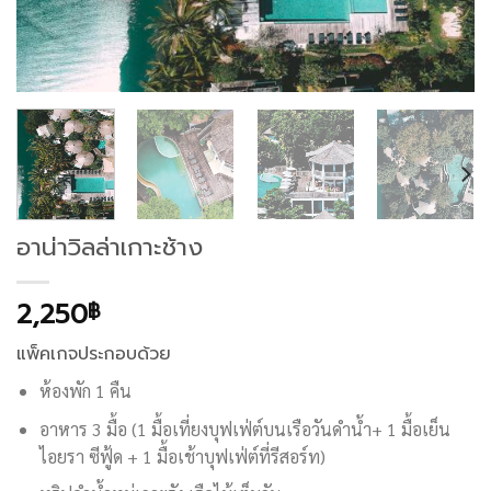
อาน่าวิลล่าเกาะช้าง
2,250
฿
แพ็คเกจประกอบด้วย
ห้องพัก 1 คืน
อาหาร 3 มื้อ (1 มื้อเที่ยงบุฟเฟ่ต์บนเรือวันดำน้ำ+ 1 มื้อเย็น
ไอยรา ซีฟู้ด + 1 มื้อเช้าบุฟเฟ่ต์ที่รีสอร์ท)