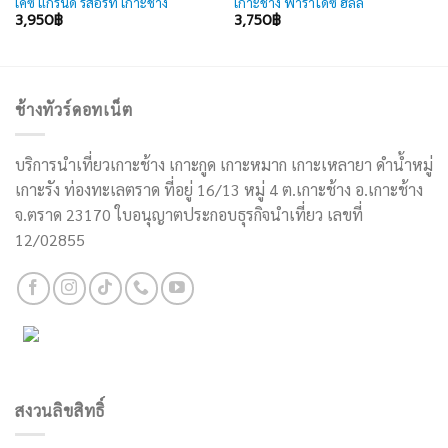
เคซี แกรนด์ รีสอร์ท เกาะช้าง
เกาะช้าง พาราไดซ์ ฮิลล์
3,950
฿
3,750
฿
ช้างทัวร์ดอทเน็ต
บริการนำเที่ยวเกาะช้าง เกาะกูด เกาะหมาก เกาะเหลายา ดำน้ำหมู่
เกาะรัง ท่องทะเลตราด ที่อยู่ 16/13 หมู่ 4 ต.เกาะช้าง อ.เกาะช้าง
จ.ตราด 23170 ใบอนุญาตประกอบธุรกิจนำเที่ยว เลขที่
12/02855
สงวนลิขสิทธิ์