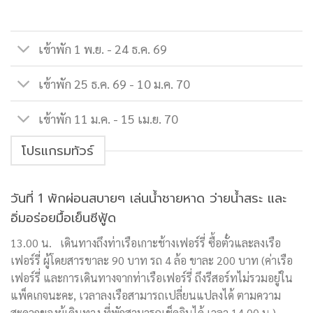
เข้าพัก 1 พ.ย. - 24 ธ.ค. 69
เข้าพัก 25 ธ.ค. 69 - 10 ม.ค. 70
เข้าพัก 11 ม.ค. - 15 เม.ย. 70
โปรแกรมทัวร์
วันที่ 1 พักผ่อนสบายๆ เล่นน้ำชายหาด ว่ายน้ำสระ และ
อิ่มอร่อยมื้อเย็นซีฟู้ด
13.00 น. เดินทางถึงท่าเรือเกาะช้างเฟอร์รี่ ซื้อตั๋วและลงเรือ
เฟอร์รี่ ผู้โดยสารขาละ 90 บาท รถ 4 ล้อ ขาละ 200 บาท (ค่าเรือ
เฟอร์รี่ และการเดินทางจากท่าเรือเฟอร์รี่ ถึงรีสอร์ทไม่รวมอยู่ใน
แพ็คเกจนะคะ, เวลาลงเรือสามารถเปลี่ยนแปลงได้ ตามความ
สะดวกของผู้เดินทาง ที่พักสามารถเช็คอินได้ เวลา 14.00 น.)