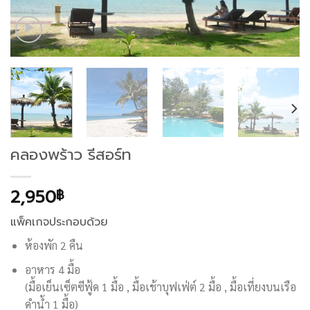
คลองพร้าว รีสอร์ท
2,950
฿
แพ็คเกจประกอบด้วย
ห้องพัก 2 คืน
อาหาร 4 มื้อ
(มื้อเย็นเซ็ตซีฟู้ด 1 มื้อ , มื้อเช้าบุฟเฟ่ต์ 2 มื้อ , มื้อเที่ยงบนเรือ
ดำน้ำ 1 มื้อ)