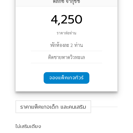
ดีลักซ์ จากุชชี่
4,250
ราคาต่อท่าน
พักห้องละ 2 ท่าน
ติดชายหาดวิวทะเล
จองแพ็คเกจทัวร์
ราคาแพ็คเกจเด็ก และคนเสริม
ไม่เสริมเตียง