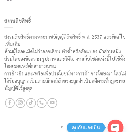
สงวนลิขสิทธิ์
สงวนลิขสิทธิ์ตามพระราชบัญญัติลิขสิทธิ์ พ.ศ. 2537 และที่แก้ไข
เพิ่มเติม
ห้ามผู้ใดละเมิดไม่ว่าลอกเลียน ทำซ้ำหรือดัดแปลง นำส่วนหนึ่ง
ส่วนใดของข้อความ รูปภาพและวีดีโอ จากเว็บไซต์แห่งนี้ไปใช้ทั้ง
โดยเผยแพร่ต่อสาธารณชน
การอ้างอิง และ/หรือเพื่อประโยชน์ทางการค้า การโฆษณา โดยไม่
ได้รับอนุญาตเป็นลายลักษณ์อักษรจะถูกดำเนินคดีตามที่กฎหมาย
บัญญัติไว้สูงสุด
BLOG
คุยกับแอดมิน