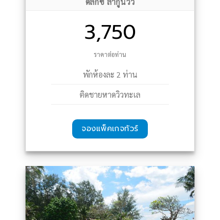
ดีลักซ์ ลากูนวิว
3,750
ราคาต่อท่าน
พักห้องละ 2 ท่าน
ติดชายหาดวิวทะเล
จองแพ็คเกจทัวร์