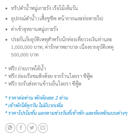
ทริปดำน้ำหมู่เกาะรัง เรือไม้เต็มวัน
อุปกรณ์ดำน้ำ (เสื้อชูชีพ หน้ากากและท่อหายใจ)
ค่าเข้าอุทยานหมู่เกาะรัง
ประกันภัยอุบัติเหตุสำหรับนักท่องเที่ยววงเงินท่านละ
1,000,000 บาท, ค่ารักษาพยาบาล เนื่องจากอุบัติเหตุ
500,000 บาท
* ฟรี!! ถ่ายภาพใต้น้ำ
* ฟรี!! ล่องเรือชมหิงห้อย จากร้านไอยรา ซีฟู้ด
* ฟรี!! รถรับส่งทานข้าวเย็นไอยรา ซีฟู้ด
* ราคาต่อท่าน พักห้องละ 2 ท่าน
* เข้าพักได้ทุกวัน ไม่มีบวกเพิ่ม
* ราคาโปรโมชั่น แยกตามช่วงวันที่เข้าพัก และห้องพักแบบต่างๆ