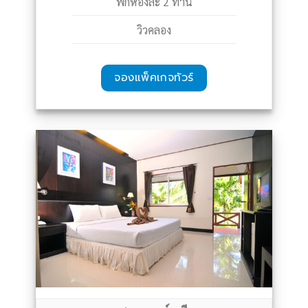
พักห้องละ 2 ท่าน
วิวคลอง
จองแพ็คเกจทัวร์