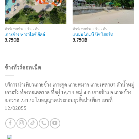
ทัวร์เกาะช้าง 3 วัน 2 คืน
ทัวร์เกาะช้าง 3 วัน 2 คืน
เกาะช้าง พาราไดซ์ ฮิลล์
แหม่ม ไก่แบ้ บีช รีสอร์ท
3,750
฿
3,750
฿
ช้างทัวร์ดอทเน็ต
บริการนำเที่ยวเกาะช้าง เกาะกูด เกาะหมาก เกาะเหลายา ดำน้ำหมู่
เกาะรัง ท่องทะเลตราด ที่อยู่ 16/13 หมู่ 4 ต.เกาะช้าง อ.เกาะช้าง
จ.ตราด 23170 ใบอนุญาตประกอบธุรกิจนำเที่ยว เลขที่
12/02855