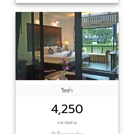
วิลล่า
4,250
ราคาต่อท่าน