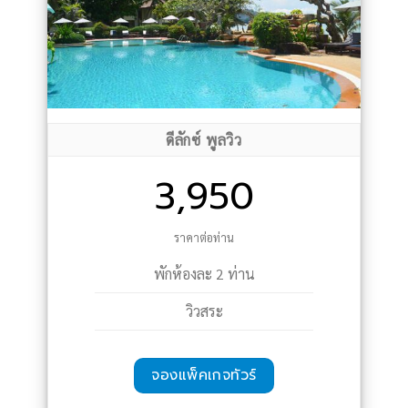
ดีลักซ์ พูลวิว
3,950
ราคาต่อท่าน
พักห้องละ 2 ท่าน
วิวสระ
จองแพ็คเกจทัวร์