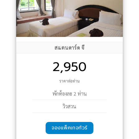
สแตนดาร์ด จี
2,950
ราคาต่อท่าน
พักห้องละ 2 ท่าน
วิวสวน
จองแพ็คเกจทัวร์