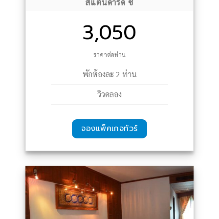
สแตนดาร์ด ซี
3,050
ราคาต่อท่าน
พักห้องละ 2 ท่าน
วิวคลอง
จองแพ็คเกจทัวร์