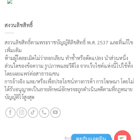
สงวนลิขสิทธิ์
สงวนลิขสิทธิ์ตามพระราชบัญญัติลิขสิทธิ์ พ.ศ. 2537 และที่แก้ไข
เพิ่มเติม
ห้ามผู้ใดละเมิดไม่ว่าลอกเลียน ทำซ้ำหรือดัดแปลง นำส่วนหนึ่ง
ส่วนใดของข้อความ รูปภาพและวีดีโอ จากเว็บไซต์แห่งนี้ไปใช้ทั้ง
โดยเผยแพร่ต่อสาธารณชน
การอ้างอิง และ/หรือเพื่อประโยชน์ทางการค้า การโฆษณา โดยไม่
ได้รับอนุญาตเป็นลายลักษณ์อักษรจะถูกดำเนินคดีตามที่กฎหมาย
บัญญัติไว้สูงสุด
BLOG
คุยกับแอดมิน