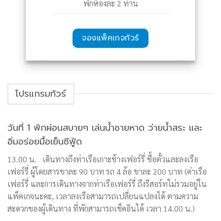
พักห้องละ 2 ท่าน
จองแพ็คเกจทัวร์
โปรแกรมทัวร์
วันที่ 1 พักผ่อนสบายๆ เล่นน้ำชายหาด ว่ายน้ำสระ และ
อิ่มอร่อยมื้อเย็นซีฟู้ด
13.00 น. เดินทางถึงท่าเรือเกาะช้างเฟอร์รี่ ซื้อตั๋วและลงเรือ
เฟอร์รี่ ผู้โดยสารขาละ 90 บาท รถ 4 ล้อ ขาละ 200 บาท (ค่าเรือ
เฟอร์รี่ และการเดินทางจากท่าเรือเฟอร์รี่ ถึงรีสอร์ทไม่รวมอยู่ใน
แพ็คเกจนะคะ, เวลาลงเรือสามารถเปลี่ยนแปลงได้ ตามความ
สะดวกของผู้เดินทาง ที่พักสามารถเช็คอินได้ เวลา 14.00 น.)