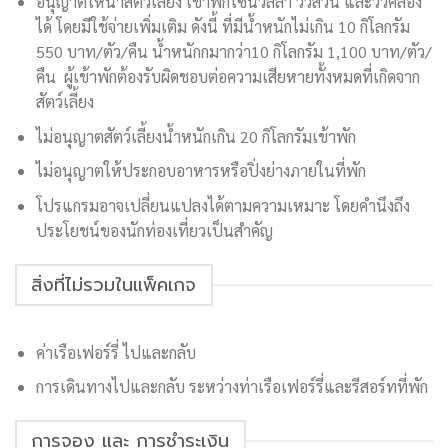
อนุญาตให้นําสัตว์เลี้ยง เข้าพักโซนวิลล่า วิวสวน และวิวคลอง
ได้ โดยมีใช้จ่ายเพิ่มเติม ดังนี้ ที่มีน้ำหนักไม่เกิน 10 กิโลกรัม
550 บาท/ตัว/คืน น้ำหนักกมากว่า10 กิโลกรัม 1,100 บาท/ตัว/
คืน ผู้เข้าพักต้องรับผิดชอบต่อความเสียหายทั้งหมดที่เกิดจาก
สัตว์เลี้ยง
ไม่อนุญาตสัตว์เลี้ยงน้ำหนักเกิน 20 กิโลกรัมเข้าพัก
ไม่อนุญาตให้ประกอบอาหารหรือปิ่งย่างภายในที่พัก
โปรแกรมอาจเปลี่ยนแปลงได้ตามความเหมาะ โดยคำนึงถึง
ประโยชน์ของนักท่องเที่ยวเป็นสำคัญ
สิ่งที่ไม่รวมในแพ็คเกจ
ค่าเรือเฟอร์รี่ ไปและกลับ
การเดินทางไปและกลับ ระหว่างท่าเรือเฟอร์รี่และรีสอร์ทที่พัก
การจอง และ การชำระเงิน