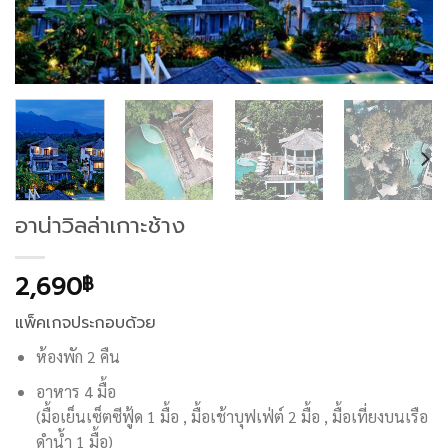
อาน่าวิลล่าเกาะช้าง
2,690
฿
แพ็คเกจประกอบด้วย
ห้องพัก 2 คืน
อาหาร 4 มื้อ
(มื้อเย็นเซ็ตซีฟู้ด 1 มื้อ , มื้อเช้าบุฟเฟ่ต์ 2 มื้อ , มื้อเที่ยงบนเรือ
ดำน้ำ 1 มื้อ)