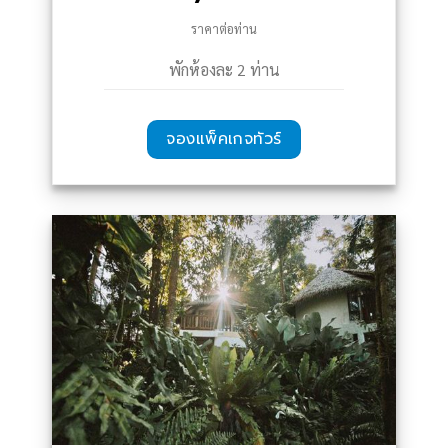
ราคาต่อท่าน
พักห้องละ 2 ท่าน
จองแพ็คเกจทัวร์