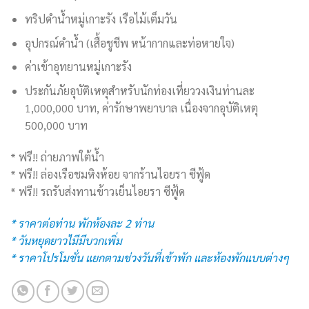
ทริปดำน้ำหมู่เกาะรัง เรือไม้เต็มวัน
อุปกรณ์ดำน้ำ (เสื้อชูชีพ หน้ากากและท่อหายใจ)
ค่าเข้าอุทยานหมู่เกาะรัง
ประกันภัยอุบัติเหตุสำหรับนักท่องเที่ยววงเงินท่านละ
1,000,000 บาท, ค่ารักษาพยาบาล เนื่องจากอุบัติเหตุ
500,000 บาท
* ฟรี!! ถ่ายภาพใต้น้ำ
* ฟรี!! ล่องเรือชมหิงห้อย จากร้านไอยรา ซีฟู้ด
* ฟรี!! รถรับส่งทานข้าวเย็นไอยรา ซีฟู้ด
* ราคาต่อท่าน พักห้องละ 2 ท่าน
* วันหยุดยาวไมีมีบวกเพิ่ม
* ราคาโปรโมชั่น แยกตามช่วงวันที่เข้าพัก และห้องพักแบบต่างๆ