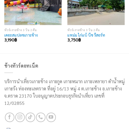
ทัวร์เกาะช้าง 3 วัน 2 คืน
ทัวร์เกาะช้าง 3 วัน 2 คืน
เดอะสแปลซเกาะช้าง
แหม่ม ไก่แบ้ บีช รีสอร์ท
3,190
฿
3,750
฿
ช้างทัวร์ดอทเน็ต
บริการนำเที่ยวเกาะช้าง เกาะกูด เกาะหมาก เกาะเหลายา ดำน้ำหมู่
เกาะรัง ท่องทะเลตราด ที่อยู่ 16/13 หมู่ 4 ต.เกาะช้าง อ.เกาะช้าง
จ.ตราด 23170 ใบอนุญาตประกอบธุรกิจนำเที่ยว เลขที่
12/02855