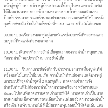
หน้าสู่หมู่บ้านบางเบ้า หมู่บ้านประมงที่ตั้งอยู่ในทะเลทางด้านทิศ
ใต้ฝั่งตะวันตกของเกาะช้าง บนสะพานบางเบ้าท่านจะเดินผ่าน
ร้านค้า ร้านอาหารและร้านของฝากมากมาย จนกระทั่งถึงบ้านหลัง
สุดท้ายซ้ายมือ รับตั๋วกับเจ้าหน้าที่ของเราและลงเรือกันได้เลยค่ะ
09.00 น. ลงเรือล่องทะเลสู่หมู่เกาะรังแหล่งปะการังที่สวยงามและ
สมบูรณ์ที่สุดแห่งท้องทะเลตราด
10.30 น. เดินทางถึงเกาะยักษ์เล็กจุดแรกของการดำน้ำ สนุกสนาน
กับการดำน้ำชมปะการัง ณ เกาะยักษ์เล็ก
11.30
น.
ขึ้นจากเกาะยักษ์เล็ก รับประทานอาหารเที่ยงบุฟเฟ่ต์
พร้อมผลไม้และน้ำดื่มบนเรือ
จากนั้นนำท่านล่องทะเลเดินทางสู่
เกาะมะปริงจุดดำน้ำจุดที่
2 และจุดที่ 3 หาดศาลเจ้าเกาะรัง
สำหรับท่านที่ไม่ต้องการดำน้ำสามารถลงเรือยาง หรือพายSUP
Board ไปเล่นที่หาดทรายศาลเจ้าเกาะรังได้ หาดศาลเจ้าเป็นหาด
สวยงามด้วยเม็ดทรายขาวละเอียดน้ำทะเลใสแจ๋ว สามารถลงดำน้ำ
หรือพักผ่อนที่ชายหาดได้ ที่นี่มีสะพานทุนลอยน้ำให้เดินเล่น และ