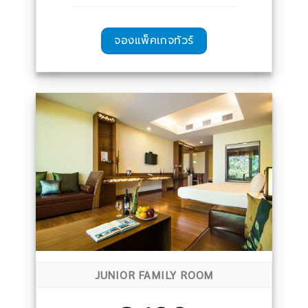
จองแพ็คเกจทัวร์
JUNIOR FAMILY ROOM