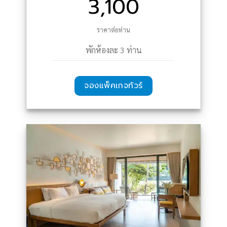
3,100
ราคาต่อท่าน
พักห้องละ 3 ท่าน
จองแพ็คเกจทัวร์