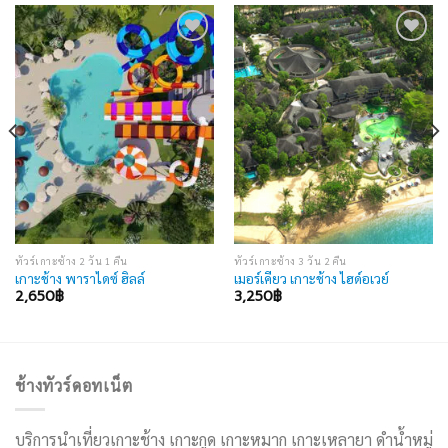
Add to
Add to
wishlist
wishlist
ทัวร์เกาะช้าง 2 วัน 1 คืน
ทัวร์เกาะช้าง 3 วัน 2 คืน
เกาะช้าง พาราไดซ์ ฮิลล์
เมอร์เคียว เกาะช้าง ไฮด์อเวย์
2,650
฿
3,250
฿
ช้างทัวร์ดอทเน็ต
บริการนำเที่ยวเกาะช้าง เกาะกูด เกาะหมาก เกาะเหลายา ดำน้ำหมู่