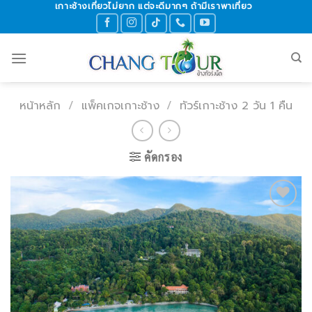
เกาะช้างเที่ยวไม่ยาก แต่จะดีมากๆ ถ้ามีเราพาเที่ยว
Skip
to
content
หน้าหลัก
/
แพ็คเกจเกาะช้าง
/
ทัวร์เกาะช้าง 2 วัน 1 คืน
คัดกรอง
Add to
wishlist