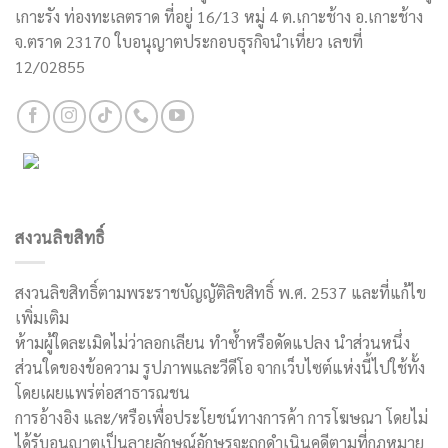
เกาะรัง ท่องทะเลตราด ที่อยู่ 16/13 หมู่ 4 ต.เกาะช้าง อ.เกาะช้าง
จ.ตราด 23170 ใบอนุญาตประกอบธุรกิจนำเที่ยว เลขที่
12/02855
สงวนลิขสิทธิ์
สงวนลิขสิทธิ์ตามพระราชบัญญัติลิขสิทธิ์ พ.ศ. 2537 และที่แก้ไข
เพิ่มเติม
ห้ามผู้ใดละเมิดไม่ว่าลอกเลียน ทำซ้ำหรือดัดแปลง นำส่วนหนึ่ง
ส่วนใดของข้อความ รูปภาพและวีดีโอ จากเว็บไซต์แห่งนี้ไปใช้ทั้ง
โดยเผยแพร่ต่อสาธารณชน
การอ้างอิง และ/หรือเพื่อประโยชน์ทางการค้า การโฆษณา โดยไม่
ได้รับอนุญาตเป็นลายลักษณ์อักษรจะถูกดำเนินคดีตามที่กฎหมาย