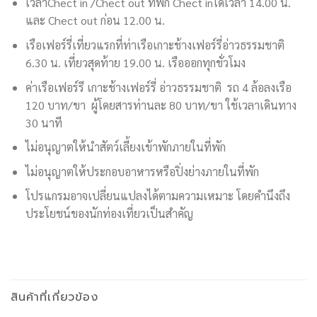
เวลาChect in /Chect out ที่พัก Chect inได้เวลา 14.00 น.
และ Chect out ก่อน 12.00 น.
เรือเฟอร์รี่เที่ยวแรกที่ท่าเรือเกาะช้างเฟอร์รี่อ่าวธรรมชาติ
6.30 น. เที่ยวสุดท้าย 19.00 น. เรือออกทุกชั่วโมง
ค่าเรือเฟอร์รี เกาะช้างเฟอร์รี่ อ่าวธรรมชาติ รถ 4 ล้อลงเรือ
120 บาท/ขา ผู้โดยสารท่านละ 80 บาท/ขา ใช้เวลาเดินทาง
30 นาที
ไม่อนุญาตให้นำสัตว์เลี้ยงเข้าพักภายในที่พัก
ไม่อนุญาตให้ประกอบอาหารหรือปิ่งย่างภายในที่พัก
โปรแกรมอาจเปลี่ยนแปลงได้ตามความเหมาะ โดยคำนึงถึง
ประโยชน์ของนักท่องเที่ยวเป็นสำคัญ
สินค้าที่เกี่ยวข้อง