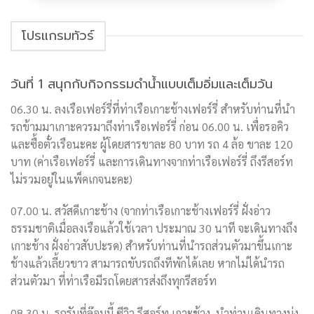
โปรแกรมทัวร์
วันที่ 1 สนุกกับกิจกรรมดำน้ำแบบเต็มอิ่มและเต็มวัน
06.30 น. ลงเรือเฟอร์รี่ที่ท่าเรือเกาะช้างเฟอร์รี่ สำหรับท่านที่นำ
รถข้ามมาเกาะควรมาถึงท่าเรือเฟอร์รี่ ก่อน 06.00 น. เพื่อรอคิว
และซื้อตั๋วเรือนะคะ ผู้โดยสารขาละ 80 บาท รถ 4 ล้อ ขาละ 120
บาท (ค่าเรือเฟอร์รี่ และการเดินทางจากท่าเรือเฟอร์รี่ ถึงรีสอร์ท
ไม่รวมอยู่ในแพ็คเกจนะคะ)
07.00 น. สวัสดีเกาะช้าง (จากท่าเรือเกาะช้างเฟอร์รี่ ฝั่งอ่าว
ธรรมชาติเมื่อลงเรือแล้วใช้เวลา ประมาณ 30 นาที จะเดินทางถึง
เกาะช้าง ฝั่งอ่าวสับปะรด) สำหรับท่านที่นำรถส่วนตัวมาขึ้นเกาะ
ช้างแล้วเลี้ยวขาว สามารถขับรถถึงทีพักได้เลย หากไม่ได้นำรถ
ส่วนตัวมา ที่ท่าเรือมีรถโดยสารส่งถึงทุกรีสอร์ท
08.30 น. รถรับที่ล๊อบบี้ ซีวิว รีสอร์ท เกาะช้าง นำท่านเดินทางมุ่ง