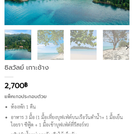
ซิลวัลย์ เกาะช้าง
2,700
฿
แพ็คเกจประกอบด้วย
ห้องพัก 1 คืน
อาหาร 3 มื้อ (1 มื้อเที่ยงบุฟเฟ่ต์บนเรือวันดำน้ำ+ 1 มื้อเย็น
ไอยรา ซีฟู้ด + 1 มื้อเช้าบุฟเฟ่ต์ที่รีสอร์ท)