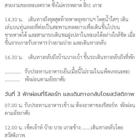
สวยงามของทะเลตราด ซึ่งไม่ควรพลาด อีก
1
เกาะ
14.30 น. เดินทางถึงจุดสุดท้ายหาดอุทยานฯ โดดน้ำใสๆ เดิน
เล่นบนทุ่นลอยที่ต่อเป็นสะพานทอดยาวเพื่อเดินขึ้นไปบน
ชายหาดได้ และสามารถเดินชมฝูงปลาในทะเลได้อย่างใกล้ชิด เมื่อ
ขึ้นจากเกาะรับอาหารว่างยามบ่าย และเดินทางกลับ
16.30
น.
เดินทางกลับถึงบ้านบางเบ้า ขึ้นรถเดินทางกลับถึงที่พัก
………….
รับประทานอาหารเย็น(มื้อนี้ไม่รวมในแพ็คเกจนะคะ)
…………
พักผ่อนตามอัธยาศัย
วันที่ 3 พักผ่อนที่รีสอร์ท และเดินทางกลับโดยสวัสดิภาพ
07.00 น. รับประทานอาหารเช้า ณ ห้องอาหาของรีสอร์ท พักผ่อน
ตามอัธยาศัย
12.00 น. เช็คเอ้าท์ บ๊าย บาย เกาะช้าง …….เดินทางกลับโดย
สวัสดิภาพ