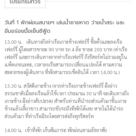
โปรแกรมทัวร์
วันที่ 1 พักผ่อนสบายๆ เล่นน้ำชายหาด ว่ายน้ำสระ และ
อิ่มอร่อยมื้อเย็นซีฟู้ด
13.00 น. เดินทางถึงท่าเรือเกาะช้างเฟอร์รี่ ซื้อตั๋วและลงเรือ
เฟอร์รี่ ผู้โดยสารขาละ 90 บาท รถ 4 ล้อ ขาละ 200 บาท (ค่าเรือ
เฟอร์รี่ และการเดินทางจากท่าเรือเฟอร์รี่ ถึงรีสอร์ทไม่รวมอยู่ใน
แพ็คเกจนะคะ, เวลาลงเรือสามารถเปลี่ยนแปลงได้ ตามความ
สะดวกของผู้เดินทาง ที่พักสามารถเช็คอินได้ เวลา 14.00 น.)
13.30 น. สวัสดีเกาะช้าง (จากท่าเรือเกาะช้างเฟอร์รี่ ฝั่งอ่าว
ธรรมชาติเมื่อลงเรือแล้วใช้เวลา ประมาณ 30 นาที จะเดินทางถึง
เกาะช้าง ฝั่งอ่าวสับปะรด) สำหรับท่านที่นำรถส่วนตัวมาขึ้นเกาะ
ช้างแล้วเลี้ยวขาว สามารถขับรถถึงทีพักได้เลย หากไม่ได้นำรถ
ส่วนตัวมา ที่ท่าเรือมีรถโดยสารส่งถึงทุกรีสอร์ท
14.00 น. เข้าที่พัก เก็บสัมภาระ พักผ่อนตามอัธยาศัย