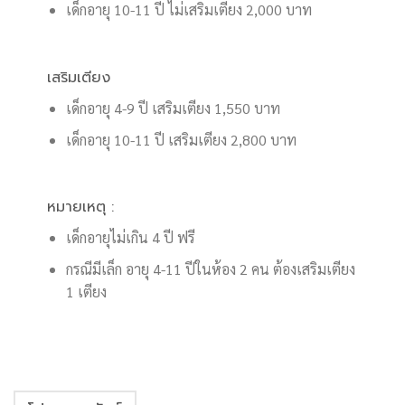
เด็กอายุ 10-11 ปี ไม่เสริมเตียง 2,000 บาท
เสริมเตียง
เด็กอายุ 4-9 ปี เสริมเตียง 1,550 บาท
เด็กอายุ 10-11 ปี เสริมเตียง 2,800 บาท
หมายเหตุ :
เด็กอายุไม่เกิน 4 ปี ฟรี
กรณีมีเล็ก อายุ 4-11 ปีในห้อง 2 คน ต้องเสริมเตียง
1 เตียง