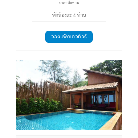
ราคาต่อท่าน
พักห้องละ 4 ท่าน
จองแพ็คเกจทัวร์