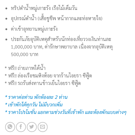
ทริปดำน้ำหมู่เกาะรัง เรือไม้เต็มวัน
อุปกรณ์ดำน้ำ (เสื้อชูชีพ หน้ากากและท่อหายใจ)
ค่าเข้าอุทยานหมู่เกาะรัง
ประกันภัยอุบัติเหตุสำหรับนักท่องเที่ยววงเงินท่านละ
1,000,000 บาท, ค่ารักษาพยาบาล เนื่องจากอุบัติเหตุ
500,000 บาท
* ฟรี!! ถ่ายภาพใต้น้ำ
* ฟรี!! ล่องเรือชมหิงห้อย จากร้านไอยรา ซีฟู้ด
* ฟรี!! รถรับส่งทานข้าวเย็นไอยรา ซีฟู้ด
* ราคาต่อท่าน พักห้องละ 2 ท่าน
* เข้าพักได้ทุกวัน ไม่มีบวกเพิ่ม
* ราคาโปรโมชั่น แยกตามช่วงวันที่เข้าพัก และห้องพักแบบต่างๆ