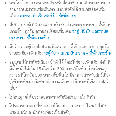
หากไม่ต้องการรอรถตามคิว หรือมีสมาชิกร่วมเดินทางหลายคน
สามารถเหมารถเพื่อเดินทางแบบส่วตัวได้ รายละเอียดเพิ่ม
เติม
เหมารถ ท่าเรือเฟอร์รี่ – ที่พักต่างๆ
มีบริการ รถตู้ มินิบัส และรถบัส รับ-ส่ง จากกรุงเทพฯ – ที่พักบน
เกาะช้าง ทุกวัน ดูรายละเอียดเพิ่มเติม
รถตู้ มินิบัส และรถบัส
กรุงเทพ – ที่พักเกาะช้าง
มีบริการ รถตู้ รับส่ง สนามบินตราด – ที่พักบนเกาะช้าง ทุกวัน
รายละเอียดเพิ่มเติม
รถตู้รับส่ง สนามบินตราด – ที่พักเกาะช้าง
อนุญาตให้นําสัตว์เลี้ยง เข้าพักได้ โดยมีใช้จ่ายเพิ่มเติม ดังนี้ ที่
มีน้ำหนักไม่เกิน 15 กิโลกรัม 300 บาท/ตัว/คืน น้ำหนักกมา
กว่า15 กิโลกรัม 500 บาท/ตัว/คืน ไม่มีอาหารสำหรับสัตว์เลี้ยง
ผู้เข้าพักต้องรับผิดชอบต่อความเสียหายทั้งหมดที่เกิดจากสัตว์
เลี้ยง
ไม่อนุญาตให้ประกอบอาหารหรือปิ่งย่างภายในที่พัก
โปรแกรมอาจเปลี่ยนแปลงได้ตามความเหมาะ โดยคำนึงถึง
ประโยชน์ของนักท่องเที่ยวเป็นสำคัญ