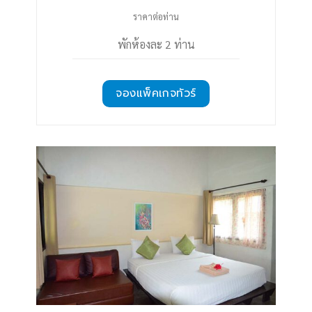
ราคาต่อท่าน
พักห้องละ 2 ท่าน
จองแพ็คเกจทัวร์