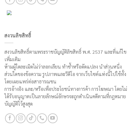
สงวนลิขสิทธิ์
สงวนลิขสิทธิ์ตามพระราชบัญญัติลิขสิทธิ์ พ.ศ. 2537 และที่แก้ไข
เพิ่มเติม
ห้ามผู้ใดละเมิดไม่ว่าลอกเลียน ทำซ้ำหรือดัดแปลง นำส่วนหนึ่ง
ส่วนใดของข้อความ รูปภาพและวีดีโอ จากเว็บไซต์แห่งนี้ไปใช้ทั้ง
โดยเผยแพร่ต่อสาธารณชน
การอ้างอิง และ/หรือเพื่อประโยชน์ทางการค้า การโฆษณา โดยไม่
ได้รับอนุญาตเป็นลายลักษณ์อักษรจะถูกดำเนินคดีตามที่กฎหมาย
บัญญัติไว้สูงสุด