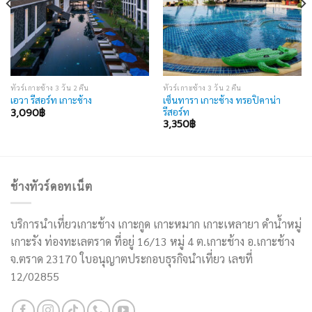
ทัวร์เกาะช้าง 3 วัน 2 คืน
ทัวร์เกาะช้าง 3 วัน 2 คืน
เซ็นทารา เกาะช้าง ทรอปิคาน่า
เอวา รีสอร์ท เกาะช้าง
รีสอร์ท
3,090
฿
3,350
฿
ช้างทัวร์ดอทเน็ต
บริการนำเที่ยวเกาะช้าง เกาะกูด เกาะหมาก เกาะเหลายา ดำน้ำหมู่
เกาะรัง ท่องทะเลตราด ที่อยู่ 16/13 หมู่ 4 ต.เกาะช้าง อ.เกาะช้าง
จ.ตราด 23170 ใบอนุญาตประกอบธุรกิจนำเที่ยว เลขที่
12/02855