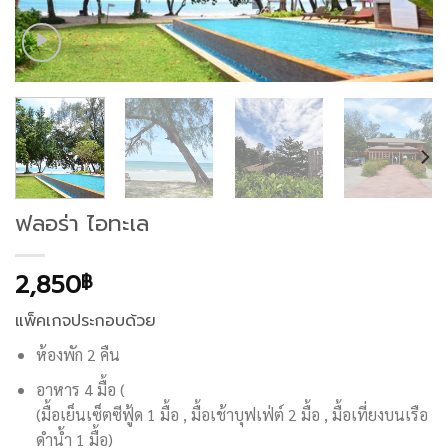
ฟลอร่า ไอทะเล
2,850
฿
แพ็คเกจประกอบด้วย
ห้องพัก 2 คืน
อาหาร 4 มื้อ (
(มื้อเย็นเซ็ตซีฟู้ด 1 มื้อ , มื้อเช้าบุฟเฟ่ต์ 2 มื้อ , มื้อเที่ยงบนเรือ
ดำน้ำ 1 มื้อ)